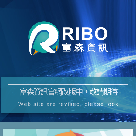
富森資訊官網改版中，敬請期待
Web site are revised, please look