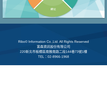
Ribo© Information Co.,Ltd. All Rights Reserved
富森資訊股份有限公司
220新北市板橋區南雅南路二段144巷73號1樓
TEL：02-8966-1968